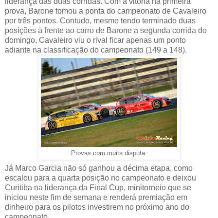
liderança das duas corridas. Com a vitória na primeira
prova, Barone tomou a ponta do campeonato de Cavaleiro
por três pontos. Contudo, mesmo tendo terminado duas
posições à frente ao carro de Barone a segunda corrida do
domingo, Cavaleiro viu o rival ficar apenas um ponto
adiante na classificação do campeonato (149 a 148).
Provas com muita disputa.
Já Marco Garcia não só ganhou a décima etapa, como
escalou para a quarta posição no campeonato e deixou
Curitiba na liderança da Final Cup, minitorneio que se
iniciou neste fim de semana e renderá premiação em
dinheiro para os pilotos investirem no próximo ano do
campeonato.