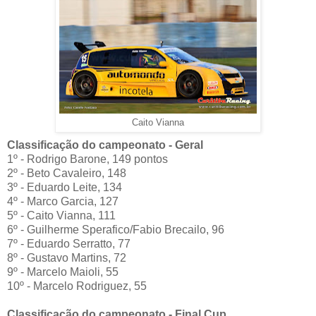
Caito Vianna
Classificação do campeonato - Geral
1º - Rodrigo Barone, 149 pontos
2º - Beto Cavaleiro, 148
3º - Eduardo Leite, 134
4º - Marco Garcia, 127
5º - Caito Vianna, 111
6º - Guilherme Sperafico/Fabio Brecailo, 96
7º - Eduardo Serratto, 77
8º - Gustavo Martins, 72
9º - Marcelo Maioli, 55
10º - Marcelo Rodriguez, 55
Classificação do campeonato - Final Cup