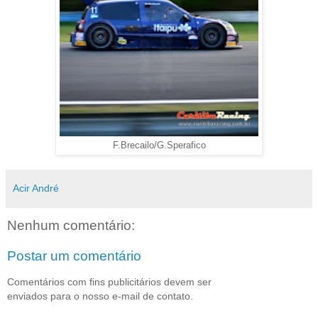
F.Brecailo/G.Sperafico
Acir André
Nenhum comentário:
Postar um comentário
Comentários com fins publicitários devem ser
enviados para o nosso e-mail de contato.