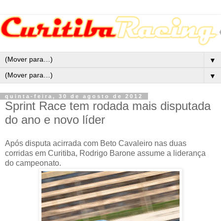
▼
▼
quinta-feira, 30 de agosto de 2012
Sprint Race tem rodada mais disputada
do ano e novo líder
Após disputa acirrada com Beto Cavaleiro nas duas
corridas em Curitiba, Rodrigo Barone assume a liderança
do campeonato.