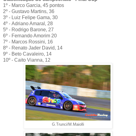
1º - Marco Garcia, 45 pontos
2º - Gustavo Martins, 36
3º - Luiz Felipe Gama, 30
4º - Adriano Amaral, 28
5º - Rodrigo Barone, 27
6º - Fernando Amorim 20
7º - Marcos Rossini, 16
8º - Renato Jader David, 14
9º - Beto Cavaleiro, 14
10º - Caito Vianna, 12
G.Trunci/M.Maiolli