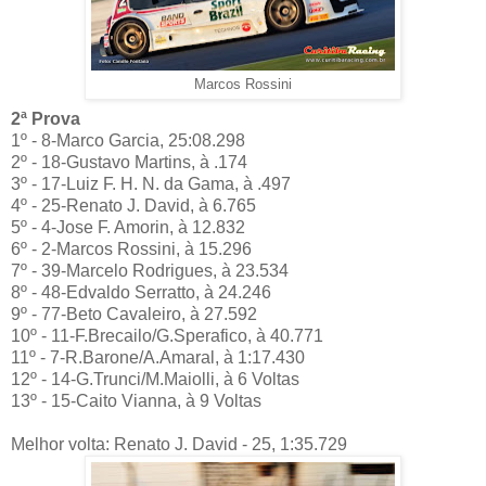
Marcos Rossini
2ª Prova
1º - 8-Marco Garcia, 25:08.298
2º - 18-Gustavo Martins, à .174
3º - 17-Luiz F. H. N. da Gama, à .497
4º - 25-Renato J. David, à 6.765
5º - 4-Jose F. Amorin, à 12.832
6º - 2-Marcos Rossini, à 15.296
7º - 39-Marcelo Rodrigues, à 23.534
8º - 48-Edvaldo Serratto, à 24.246
9º - 77-Beto Cavaleiro, à 27.592
10º - 11-F.Brecailo/G.Sperafico, à 40.771
11º - 7-R.Barone/A.Amaral, à 1:17.430
12º - 14-G.Trunci/M.Maiolli, à 6 Voltas
13º - 15-Caito Vianna, à 9 Voltas
Melhor volta: Renato J. David - 25, 1:35.729