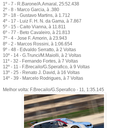
1º - 7 - R.Barone/A.Amaral, 25:52.438
2º - 8 - Marco Garcia, à .380
3º - 18 - Gustavo Martins, à 1.712
4º - 17 - Luiz F. H. N. da Gama, à 7.867
5º - 15 - Caito Vianna, à 11.811
6º - 77 - Beto Cavaleiro, à 21.813
7º - 4 - Jose F. Amorin, à 23.943
8º - 2 - Marcos Rossini, à 1:06.654
9º - 48 - Edvaldo Serratto, à 2 Voltas
10º - 14 - G.Trunci/M.Maiolli, à 2 Voltas
11º - 32 - Fernando Fortes, à 7 Voltas
12º - 11 - F.Brecailo/G.Sperafico, à 9 Voltas
13º - 25 - Renato J. David, à 16 Voltas
14º - 39 - Marcelo Rodrigues, à 7 Voltas
Melhor volta: F.Brecailo/G.Sperafico - 11, 1:35.145