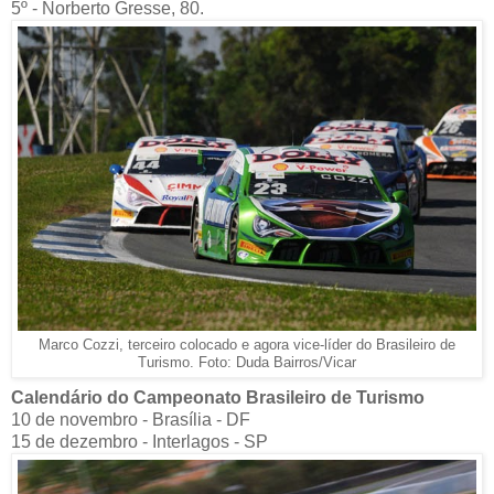
5º - Norberto Gresse, 80.
Marco Cozzi, terceiro colocado e agora vice-líder do Brasileiro de
Turismo. Foto: Duda Bairros/Vicar
Calendário do Campeonato Brasileiro de Turismo
10 de novembro - Brasília - DF
15 de dezembro - Interlagos - SP