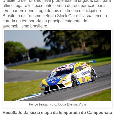
Brasileiro de Turismo, teve problemas na largada, caiu para
último lugar e fez excelente corrida de recuperação para
terminar em nono. Logo depois ele trocou o cockpit do
Brasileiro de Turismo pelo do Stock Car e fez sua terceira
corrida na temporada da principal categoria do
automobilismo brasileiro.
Felipe Fraga. Foto: Duda Bairros/Vicar
Resultado da sexta etapa da temporada do Campeonato