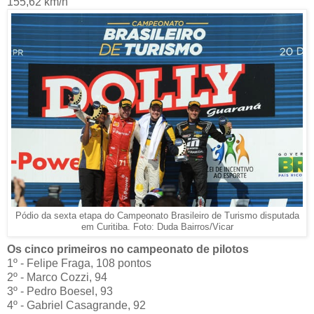
155,62 km/h
Pódio da sexta etapa do Campeonato Brasileiro de Turismo disputada
em Curitiba. Foto: Duda Bairros/Vicar
Os cinco primeiros no campeonato de pilotos
1º - Felipe Fraga, 108 pontos
2º - Marco Cozzi, 94
3º - Pedro Boesel, 93
4º - Gabriel Casagrande, 92