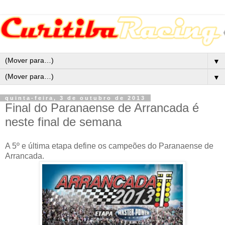
▼
▼
quinta-feira, 3 de outubro de 2013
Final do Paranaense de Arrancada é
neste final de semana
A 5º e última etapa define os campeões do Paranaense de
Arrancada.