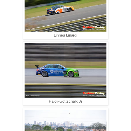
Linneu Linardi
Paioli-Gottschalk Jr