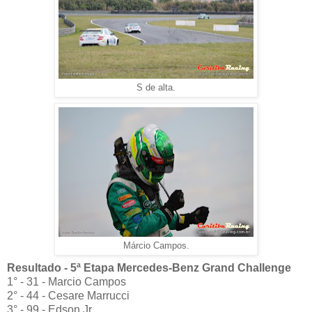
S de alta.
Márcio Campos.
Resultado - 5ª Etapa Mercedes-Benz Grand Challenge
1° - 31 - Marcio Campos
2° - 44 - Cesare Marrucci
3° - 99 - Edson Jr.