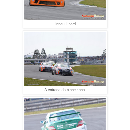
Linneu Linardi
A entrada do pinheirinho.