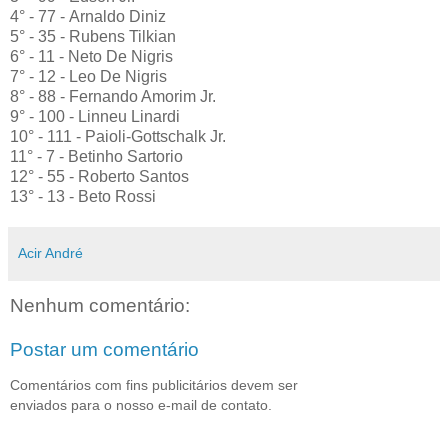
4° - 77 - Arnaldo Diniz
5° - 35 - Rubens Tilkian
6° - 11 - Neto De Nigris
7° - 12 - Leo De Nigris
8° - 88 - Fernando Amorim Jr.
9° - 100 - Linneu Linardi
10° - 111 - Paioli-Gottschalk Jr.
11° - 7 - Betinho Sartorio
12° - 55 - Roberto Santos
13° - 13 - Beto Rossi
Acir André
Nenhum comentário:
Postar um comentário
Comentários com fins publicitários devem ser
enviados para o nosso e-mail de contato.