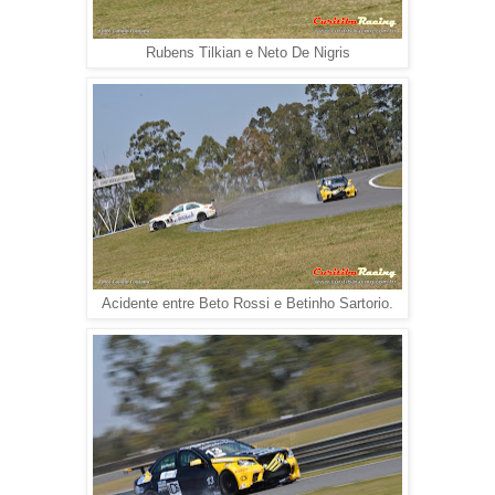
Rubens Tilkian e Neto De Nigris
Acidente entre Beto Rossi e Betinho Sartorio.