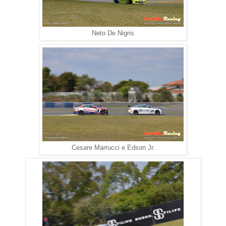
Neto De Nigris
Cesare Marrucci e Edson Jr.