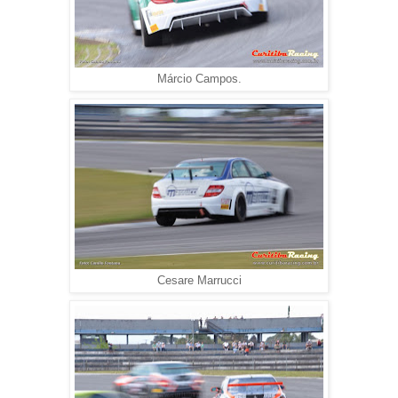
Márcio Campos.
Cesare Marrucci