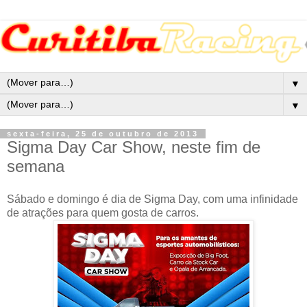
▼
▼
sexta-feira, 25 de outubro de 2013
Sigma Day Car Show, neste fim de
semana
Sábado e domingo é dia de Sigma Day, com uma infinidade
de atrações para quem gosta de carros.