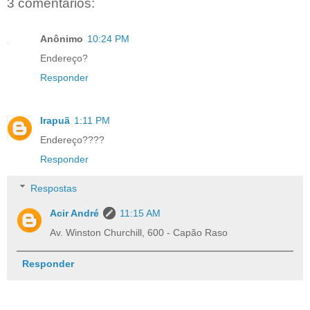
3 comentários:
Anônimo
10:24 PM
Endereço?
Responder
Irapuã
1:11 PM
Endereço????
Responder
Respostas
Acir André
11:15 AM
Av. Winston Churchill, 600 - Capão Raso
Responder