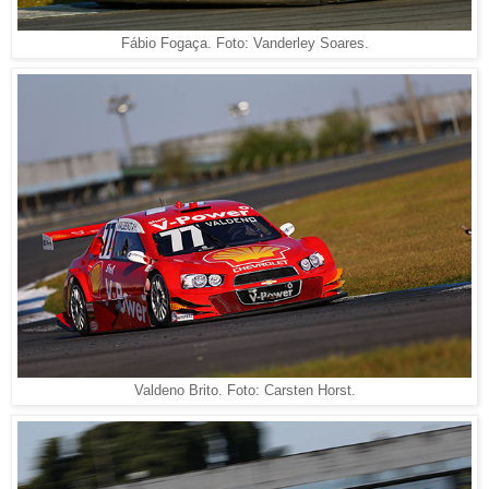
Fábio Fogaça. Foto: Vanderley Soares.
Valdeno Brito. Foto: Carsten Horst.