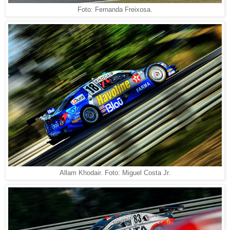
Foto: Fernanda Freixosa.
Allam Khodair. Foto: Miguel Costa Jr.