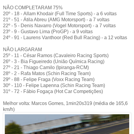
NÃO COMPLETARAM 75%
20º - 18 - Allam Khodair (Full Time Sports) - a 6 voltas
21º - 51 - Átila Abreu (AMG Motorsport) - a 7 voltas
22º - 5 - Denis Navarro (Vogel Motorsport) - a 7 voltas
23º - 9 - Gustavo Lima (ProGP) - a 9 voltas
24º - 91 - Laurens Vanthoor (Red Bull Racing) - a 12 voltas
NÃO LARGARAM
25º - 11 - César Ramos (Cavaleiro Racing Sports)
26º - 3 - Bia Figueiredo (União Química Racing)
27º - 21 - Thiago Camilo (Ipiranga-RCM)
28º - 2 - Rafa Matos (Schin Racing Team)
29º - 88 - Felipe Fraga (Voxx Racing Team)
30º - 110 - Felipe Lapenna (Schin Racing Team)
31º - 72 - Fábio Fogaça (Hot Car Competições)
Melhor volta: Marcos Gomes, 1min20s319 (média de 165,6
km/h)