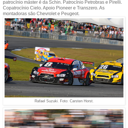
patrocínio máster é da Schin. Patrocínio Petrobras e Pirelli.
Copatrocínio Cielo. Apoio Pioneer e Transzero. As
montadoras são Chevrolet e Peugeot.
Rafael Suzuki. Foto: Carsten Horst.