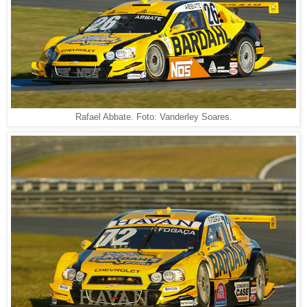
Rafael Abbate. Foto: Vanderley Soares.