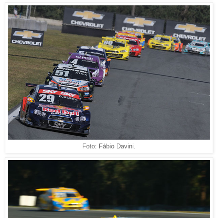
Foto: Fábio Davini.