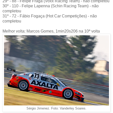
29º - 88 - Felipe Fraga (Voxx Racing Team) - não completou
30º - 110 - Felipe Lapenna (Schin Racing Team) - não
completou
31º - 72 - Fábio Fogaça (Hot Car Competições) - não
completou
Melhor volta: Marcos Gomes, 1min20s206 na 10ª volta
Sérgio Jimenez. Foto: Vanderley Soares.