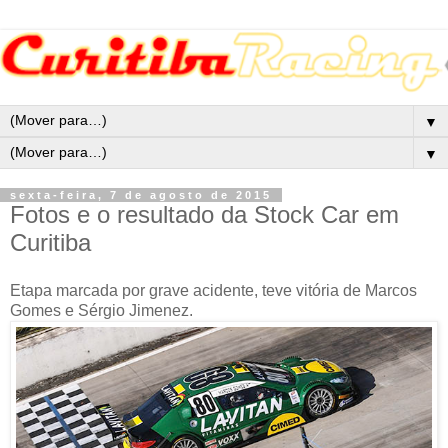
▼
▼
sexta-feira, 7 de agosto de 2015
Fotos e o resultado da Stock Car em
Curitiba
Etapa marcada por grave acidente, teve vitória de Marcos
Gomes e Sérgio Jimenez.