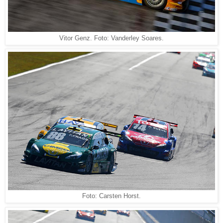
Vitor Genz. Foto: Vanderley Soares.
Foto: Carsten Horst.