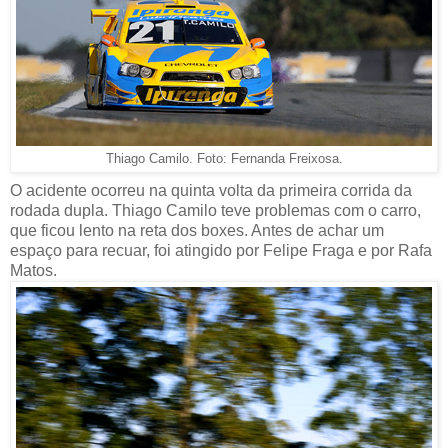
Thiago Camilo. Foto: Fernanda Freixosa.
O acidente ocorreu na quinta volta da primeira corrida da
rodada dupla. Thiago Camilo teve problemas com o carro,
que ficou lento na reta dos boxes. Antes de achar um
espaço para recuar, foi atingido por Felipe Fraga e por Rafa
Matos.