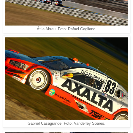
Átila Abreu. Foto: Rafael Gagliano.
Gabriel Casagrande. Foto: Vanderley Soares.