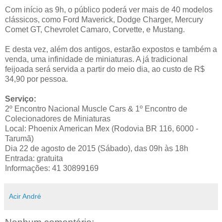
Com início as 9h, o público poderá ver mais de 40 modelos
clássicos, como Ford Maverick, Dodge Charger, Mercury
Comet GT, Chevrolet Camaro, Corvette, e Mustang.
E desta vez, além dos antigos, estarão expostos e também a
venda, uma infinidade de miniaturas. A já tradicional
feijoada será servida a partir do meio dia, ao custo de R$
34,90 por pessoa.
Serviço:
2º Encontro Nacional Muscle Cars & 1º Encontro de
Colecionadores de Miniaturas
Local: Phoenix American Mex (Rodovia BR 116, 6000 -
Tarumã)
Dia 22 de agosto de 2015 (Sábado), das 09h às 18h
Entrada: gratuita
Informações: 41 30899169
Acir André