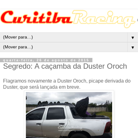
▼
▼
quarta-feira, 26 de agosto de 2015
Segredo: A caçamba da Duster Oroch
Flagramos novamente a Duster Oroch, picape derivada do
Duster, que será lançada em breve.