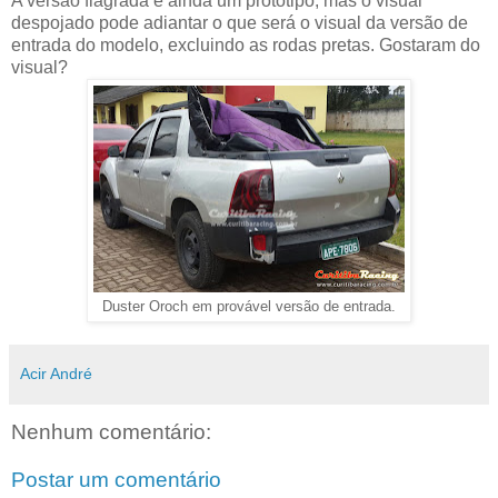
A versão flagrada é ainda um protótipo, mas o visual
despojado pode adiantar o que será o visual da versão de
entrada do modelo, excluindo as rodas pretas. Gostaram do
visual?
Duster Oroch em provável versão de entrada.
Acir André
Nenhum comentário:
Postar um comentário