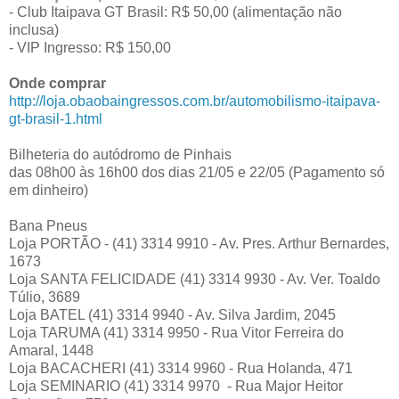
- Club Itaipava GT Brasil: R$ 50,00 (alimentação não
inclusa)
- VIP Ingresso: R$ 150,00
Onde comprar
http://loja.obaobaingressos.com.br/automobilismo-itaipava-
gt-brasil-1.html
Bilheteria do autódromo de Pinhais
das 08h00 às 16h00 dos dias 21/05 e 22/05 (Pagamento só
em dinheiro)
Bana Pneus
Loja PORTÃO - (41) 3314 9910 - Av. Pres. Arthur Bernardes,
1673
Loja SANTA FELICIDADE (41) 3314 9930 - Av. Ver. Toaldo
Túlio, 3689
Loja BATEL (41) 3314 9940 - Av. Silva Jardim, 2045
Loja TARUMA (41) 3314 9950 - Rua Vitor Ferreira do
Amaral, 1448
Loja BACACHERI (41) 3314 9960 - Rua Holanda, 471
Loja SEMINARIO (41) 3314 9970 - Rua Major Heitor