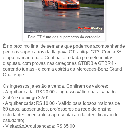
Ford GT é um dos supercarros da categoria
É no próximo final de semana que podemos acompanhar de
perto os supercarros da Itaipava GT, antiga GT3. Com a 3ª
etapa marcada para Curitiba, a rodada promete muitas
disputas, com provas nas categorias GTBR3 e GTBR4 -
correndo juntas - e com a estréia da Mercedes-Benz Grand
Challenge.
Os ingressos já estão à venda. Confiram os valores:
- Arquibancada: R$ 20,00 - Ingresso válido para sábado
21/05 e domingo 22/05
- Arquibancada: R$ 10,00 - Válido para Idosos maiores de
60 anos, aposentados, professores da rede de ensino,
estudantes (mediante a apresentação da identificação de
estudante).
- Visitação/Arquibancada: R$ 35,00