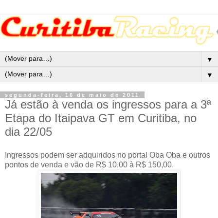
▼
▼
segunda-feira, 16 de maio de 2011
Já estão à venda os ingressos para a 3ª
Etapa do Itaipava GT em Curitiba, no
dia 22/05
Ingressos podem ser adquiridos no portal Oba Oba e outros
pontos de venda e vão de R$ 10,00 à R$ 150,00.