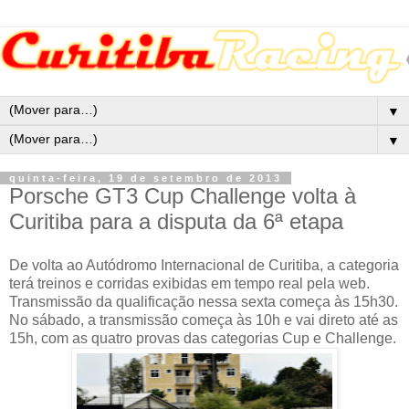
▼
▼
quinta-feira, 19 de setembro de 2013
Porsche GT3 Cup Challenge volta à
Curitiba para a disputa da 6ª etapa
De volta ao Autódromo Internacional de Curitiba, a categoria
terá treinos e corridas exibidas em tempo real pela web.
Transmissão da qualificação nessa sexta começa às 15h30.
No sábado, a transmissão começa às 10h e vai direto até as
15h, com as quatro provas das categorias Cup e Challenge.