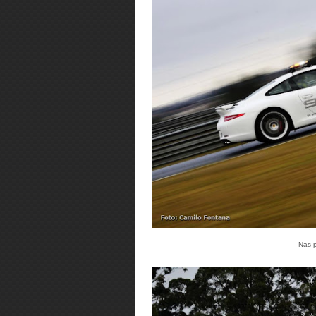
Nas p