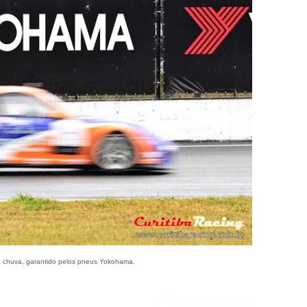
 chuva, garantido pelos pneus Yokohama.