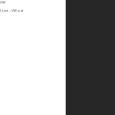
 VW
 Live - VW a ar