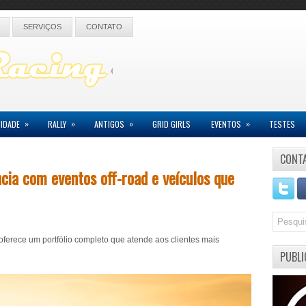
SERVIÇOS
CONTATO
»
»
»
»
IDADE
RALLY
ANTIGOS
GRID GIRLS
EVENTOS
TESTES
CONT
cia com eventos off-road e veículos que
oferece um portfólio completo que atende aos clientes mais
PUBLI