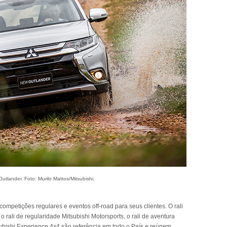
Outlander. Foto: Murilo Mattos/Mitsubishi.
ompetições regulares e eventos off-road para seus clientes. O rali
o rali de regularidade Mitsubishi Motorsports, o rali de aventura
subishi Experience 4x4 são referência em todo o País e reúnem