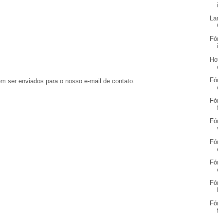
La
Fó
Ho
Fó
em ser enviados para o nosso e-mail de contato.
Fó
Fó
Fó
Fó
Fó
Fó