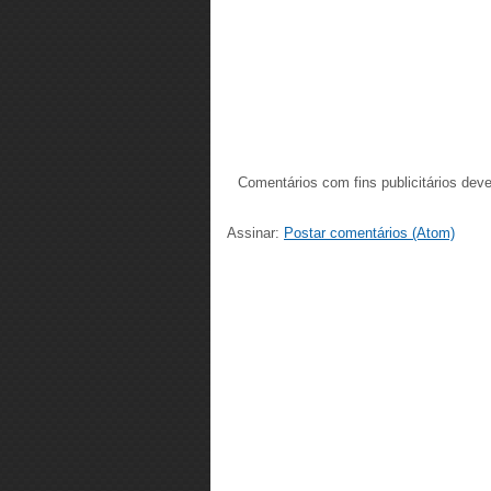
Comentários com fins publicitários dev
Assinar:
Postar comentários (Atom)