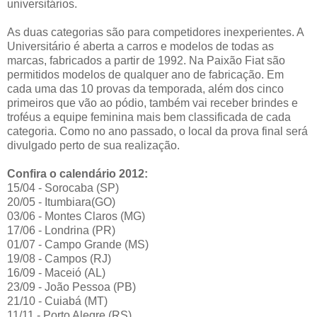
universitários.
As duas categorias são para competidores inexperientes. A
Universitário é aberta a carros e modelos de todas as
marcas, fabricados a partir de 1992. Na Paixão Fiat são
permitidos modelos de qualquer ano de fabricação. Em
cada uma das 10 provas da temporada, além dos cinco
primeiros que vão ao pódio, também vai receber brindes e
troféus a equipe feminina mais bem classificada de cada
categoria. Como no ano passado, o local da prova final será
divulgado perto de sua realização.
Confira o calendário 2012:
15/04 - Sorocaba (SP)
20/05 - Itumbiara(GO)
03/06 - Montes Claros (MG)
17/06 - Londrina (PR)
01/07 - Campo Grande (MS)
19/08 - Campos (RJ)
16/09 - Maceió (AL)
23/09 - João Pessoa (PB)
21/10 - Cuiabá (MT)
11/11 - Porto Alegre (RS)