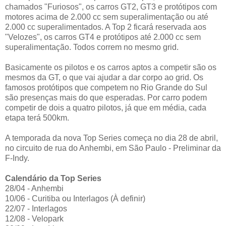
chamados "Furiosos", os carros GT2, GT3 e protótipos com
motores acima de 2.000 cc sem superalimentação ou até
2.000 cc superalimentados. A Top 2 ficará reservada aos
"Velozes", os carros GT4 e protótipos até 2.000 cc sem
superalimentação. Todos correm no mesmo grid.
Basicamente os pilotos e os carros aptos a competir são os
mesmos da GT, o que vai ajudar a dar corpo ao grid. Os
famosos protótipos que competem no Rio Grande do Sul
são presenças mais do que esperadas. Por carro podem
competir de dois a quatro pilotos, já que em média, cada
etapa terá 500km.
A temporada da nova Top Series começa no dia 28 de abril,
no circuito de rua do Anhembi, em São Paulo - Preliminar da
F-Indy.
Calendário da Top Series
28/04 - Anhembi
10/06 - Curitiba ou Interlagos (À definir)
22/07 - Interlagos
12/08 - Velopark