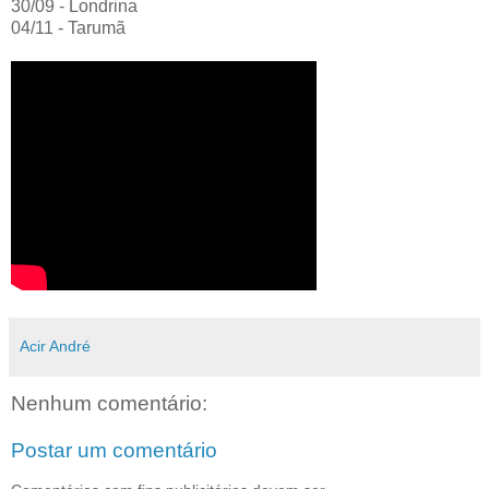
30/09 - Londrina
04/11 - Tarumã
Acir André
Nenhum comentário:
Postar um comentário