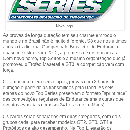
Nova logo.
As provas de longa duração tem seu charme em todo o
mundo e no Brasil não é muito diferente. Só que nos últimos
anos, o tradicional Campeonato Brasileiro de Endurance
quase inexistiu. Para 2012, a promessa é de mudanças.
Com novo nome, Top Series e a mesma organização que já
promoveu o Trofeo Maserati e GT3, a competição vem com
força.
O campeonato terá seis etapas, provas com 3 horas de
duração e parte delas transmitidas pela Band. As seis
etapas do novo Top Series preservam o formato "sprint race"
das competições regulares de Endurance (mais curtas que
eventos especiais como as 24 horas de Le Mans).
Os carros serão separados em duas categorias, com dois
grupos cada, para receber modelos GT2, GT3, GT4 e
Protótipos de alto desempenho. Na Top 1, estarão os