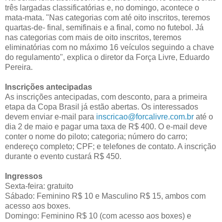
três largadas classificatórias e, no domingo, acontece o
mata-mata. "Nas categorias com até oito inscritos, teremos
quartas-de- final, semifinais e a final, como no futebol. Já
nas categorias com mais de oito inscritos, teremos
eliminatórias com no máximo 16 veículos seguindo a chave
do regulamento", explica o diretor da Força Livre, Eduardo
Pereira.
Inscrições antecipadas
As inscrições antecipadas, com desconto, para a primeira
etapa da Copa Brasil já estão abertas. Os interessados
devem enviar e-mail para
inscricao@forcalivre.com.br
até o
dia 2 de maio e pagar uma taxa de R$ 400. O e-mail deve
conter o nome do piloto; categoria; número do carro;
endereço completo; CPF; e telefones de contato. A inscrição
durante o evento custará R$ 450.
Ingressos
Sexta-feira: gratuito
Sábado: Feminino R$ 10 e Masculino R$ 15, ambos com
acesso aos boxes.
Domingo: Feminino R$ 10 (com acesso aos boxes) e