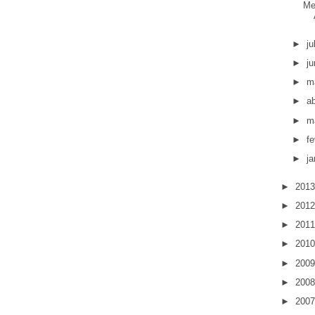
Me
►
j
►
j
►
m
►
ab
►
m
►
fe
►
ja
►
201
►
201
►
201
►
201
►
200
►
200
►
200