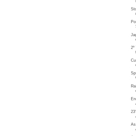
St
Po
Ja
2º
Cu
Sp
Ra
En
23
As