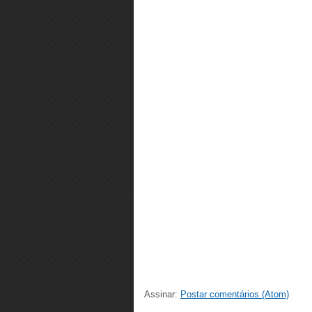
Assinar:
Postar comentários (Atom)