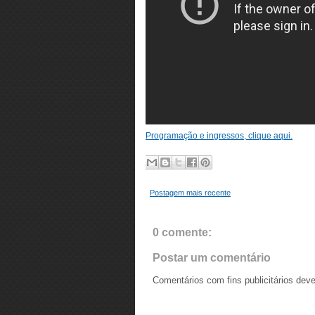
Programação e ingressos, clique aqui.
Postagem mais recente
0 comente:
Postar um comentário
Comentários com fins publicitários dev