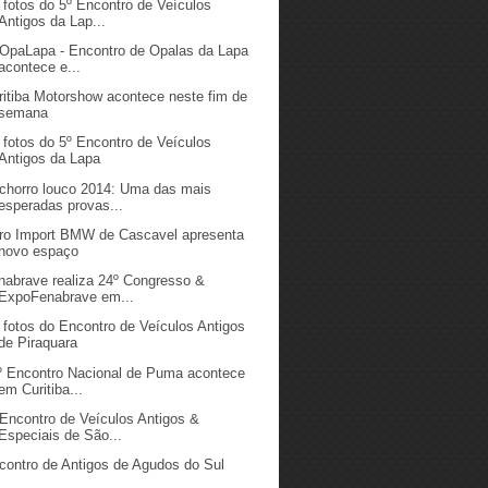
 fotos do 5º Encontro de Veículos
Antigos da Lap...
 OpaLapa - Encontro de Opalas da Lapa
acontece e...
ritiba Motorshow acontece neste fim de
semana
 fotos do 5º Encontro de Veículos
Antigos da Lapa
chorro louco 2014: Uma das mais
esperadas provas...
ro Import BMW de Cascavel apresenta
novo espaço
nabrave realiza 24º Congresso &
ExpoFenabrave em...
 fotos do Encontro de Veículos Antigos
de Piraquara
º Encontro Nacional de Puma acontece
em Curitiba...
 Encontro de Veículos Antigos &
Especiais de São...
contro de Antigos de Agudos do Sul