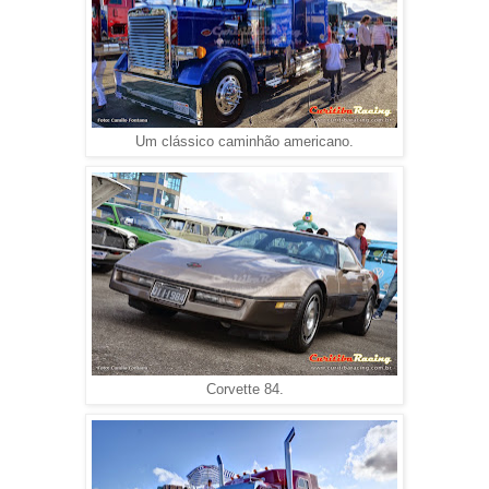
Um clássico caminhão americano.
Corvette 84.