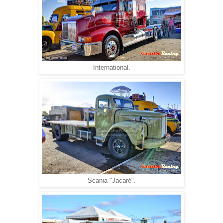
International.
Scania "Jacaré".