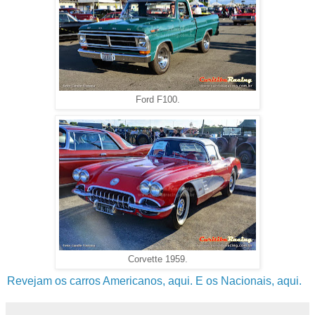
Ford F100.
Corvette 1959.
Revejam os carros Americanos, aqui.
E os Nacionais, aqui.