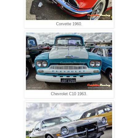
Corvette 1960.
Chevrolet C10 1963.