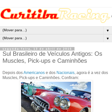
▼
▼
segunda-feira, 13 de abril de 2015
Sul Brasileiro de Veículos Antigos: Os
Muscles, Pick-ups e Caminhões
Depois dos
Americanos
e dos
Nacionais
, agora é a vez dos
Muscles, Pick-ups e Caminhões. Confiram: