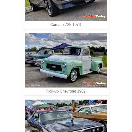
Camaro Z28 1973.
Pick-up Chevrolet 1962.