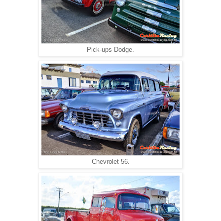
Pick-ups Dodge.
Chevrolet 56.