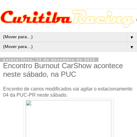
▼
▼
quinta-feira, 13 de dezembro de 2012
Encontro Burnout CarShow acontece
neste sábado, na PUC
Encontro de carros modificados vai agitar o estacionamento
04 da PUC-PR neste sábado.