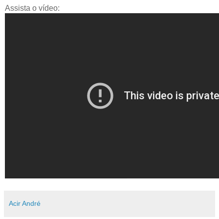
Assista o vídeo:
Acir André