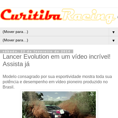
▼
▼
sábado, 22 de fevereiro de 2014
Lancer Evolution em um vídeo incrível!
Assista já
Modelo consagrado por sua esportividade mostra toda sua
potência e desempenho em vídeo pioneiro produzido no
Brasil.