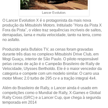
Lancer Evolution.
O Lancer Evolution X é o protagonista da mais nova
produção da Mitsubishi Motors. Intitulado "Hora da Pista X
Fora da Pista", o vídeo traz sequências incríveis de saltos,
derrapadas, lama e muita velocidade, tanto na terra, como
no asfalto.
Produzido pela Bufalos TV, as cenas foram gravadas
durante três dias no complexo Mitsubishi Drive Club, em
Mogi Guaçu, interior de São Paulo. O piloto responsável
pelas cenas de ação é o Campeão Brasileiro de Rally de
Velocidade, Ulysses Bertholdo. Ele é o maior vencedor da
categoria e compete com um modelo similar. O carro usa
motor Mivec 2.0 turbo de 295 cv e a tração integral 4x4.
Além do Brasileiro de Rally, o Lancer ainda é usado em
competições como o Mundial de Rally, X-Games e Global
Rally Cross (GRC) e a Lancer Cup, que chega à segunda
temporada em 2014