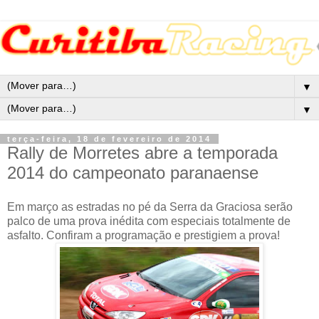
▼
▼
terça-feira, 18 de fevereiro de 2014
Rally de Morretes abre a temporada
2014 do campeonato paranaense
Em março as estradas no pé da Serra da Graciosa serão
palco de uma prova inédita com especiais totalmente de
asfalto. Confiram a programação e prestigiem a prova!