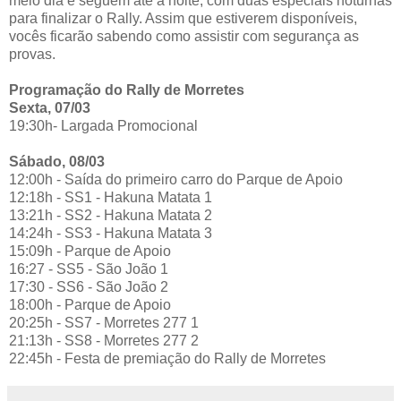
meio dia e seguem até a noite, com duas especiais noturnas
para finalizar o Rally. Assim que estiverem disponíveis,
vocês ficarão sabendo como assistir com segurança as
provas.
Programação do Rally de Morretes
Sexta, 07/03
19:30h- Largada Promocional
Sábado, 08/03
12:00h - Saída do primeiro carro do Parque de Apoio
12:18h - SS1 - Hakuna Matata 1
13:21h - SS2 - Hakuna Matata 2
14:24h - SS3 - Hakuna Matata 3
15:09h - Parque de Apoio
16:27 - SS5 - São João 1
17:30 - SS6 - São João 2
18:00h - Parque de Apoio
20:25h - SS7 - Morretes 277 1
21:13h - SS8 - Morretes 277 2
22:45h - Festa de premiação do Rally de Morretes