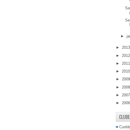
Sa
Se
►
ja
►
201
►
201
►
201
►
201
►
200
►
200
►
200
►
200
CLUBE
Curiti