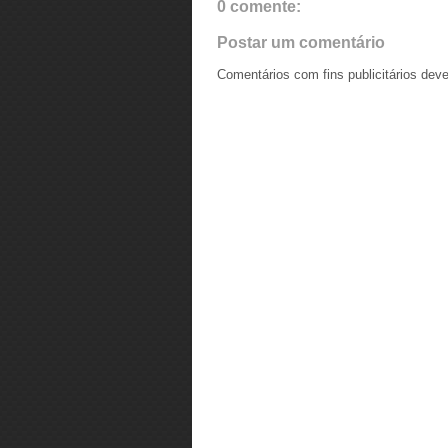
0 comente:
Postar um comentário
Comentários com fins publicitários dev