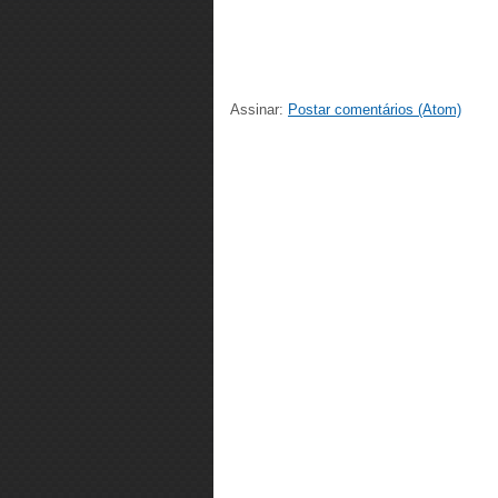
Assinar:
Postar comentários (Atom)