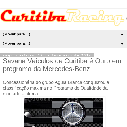
▼
▼
segunda-feira, 17 de fevereiro de 2014
Savana Veículos de Curitiba é Ouro em
programa da Mercedes-Benz
Concessionária do grupo Águia Branca conquistou a
classificação máxima no Programa de Qualidade da
montadora alemã.