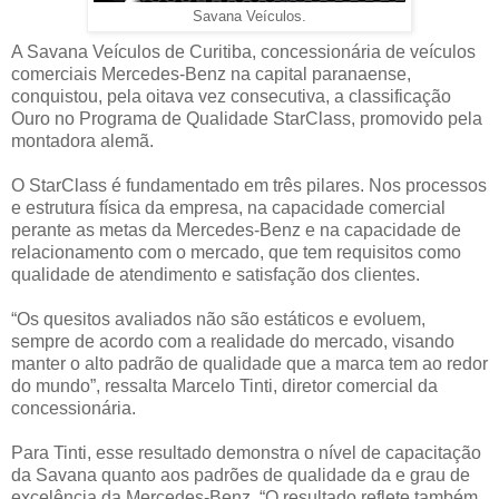
Savana Veículos.
A Savana Veículos de Curitiba, concessionária de veículos
comerciais Mercedes-Benz na capital paranaense,
conquistou, pela oitava vez consecutiva, a classificação
Ouro no Programa de Qualidade StarClass, promovido pela
montadora alemã.
O StarClass é fundamentado em três pilares. Nos processos
e estrutura física da empresa, na capacidade comercial
perante as metas da Mercedes-Benz e na capacidade de
relacionamento com o mercado, que tem requisitos como
qualidade de atendimento e satisfação dos clientes.
“Os quesitos avaliados não são estáticos e evoluem,
sempre de acordo com a realidade do mercado, visando
manter o alto padrão de qualidade que a marca tem ao redor
do mundo”, ressalta Marcelo Tinti, diretor comercial da
concessionária.
Para Tinti, esse resultado demonstra o nível de capacitação
da Savana quanto aos padrões de qualidade da e grau de
excelência da Mercedes-Benz. “O resultado reflete também