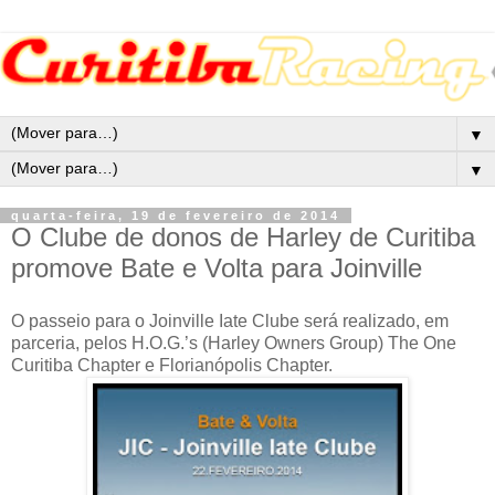
▼
▼
quarta-feira, 19 de fevereiro de 2014
O Clube de donos de Harley de Curitiba
promove Bate e Volta para Joinville
O passeio para o Joinville Iate Clube será realizado, em
parceria, pelos H.O.G.’s (Harley Owners Group) The One
Curitiba Chapter e Florianópolis Chapter.