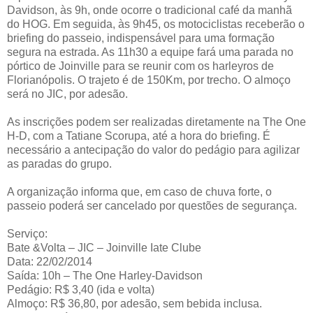
Davidson, às 9h, onde ocorre o tradicional café da manhã
do HOG. Em seguida, às 9h45, os motociclistas receberão o
briefing do passeio, indispensável para uma formação
segura na estrada. As 11h30 a equipe fará uma parada no
pórtico de Joinville para se reunir com os harleyros de
Florianópolis. O trajeto é de 150Km, por trecho. O almoço
será no JIC, por adesão.
As inscrições podem ser realizadas diretamente na The One
H-D, com a Tatiane Scorupa, até a hora do briefing. É
necessário a antecipação do valor do pedágio para agilizar
as paradas do grupo.
A organização informa que, em caso de chuva forte, o
passeio poderá ser cancelado por questões de segurança.
Serviço:
Bate &Volta – JIC – Joinville Iate Clube
Data: 22/02/2014
Saída: 10h – The One Harley-Davidson
Pedágio: R$ 3,40 (ida e volta)
Almoço: R$ 36,80, por adesão, sem bebida inclusa.