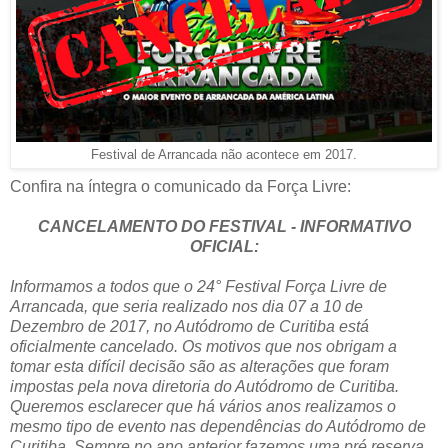
Festival de Arrancada não acontece em 2017.
Confira na íntegra o comunicado da Força Livre:
CANCELAMENTO DO FESTIVAL - INFORMATIVO
OFICIAL:
Informamos a todos que o 24° Festival Força Livre de
Arrancada, que seria realizado nos dia 07 a 10 de
Dezembro de 2017, no Autódromo de Curitiba está
oficialmente cancelado. Os motivos que nos obrigam a
tomar esta difícil decisão são as alterações que foram
impostas pela nova diretoria do Autódromo de Curitiba.
Queremos esclarecer que há vários anos realizamos o
mesmo tipo de evento nas dependências do Autódromo de
Curitiba. Sempre no ano anterior fazemos uma pré reserva