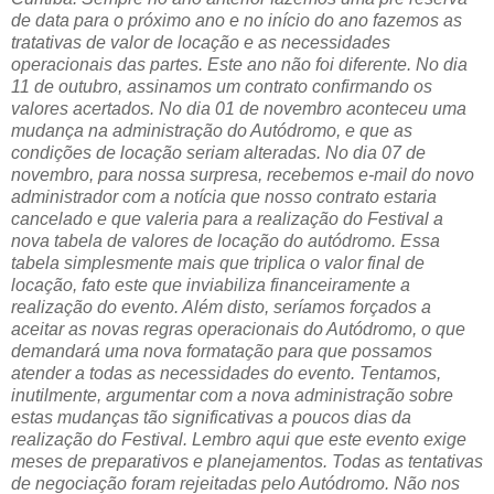
de data para o próximo ano e no início do ano fazemos as
tratativas de valor de locação e as necessidades
operacionais das partes. Este ano não foi diferente. No dia
11 de outubro, assinamos um contrato confirmando os
valores acertados. No dia 01 de novembro aconteceu uma
mudança na administração do Autódromo, e que as
condições de locação seriam alteradas. No dia 07 de
novembro, para nossa surpresa, recebemos e-mail do novo
administrador com a notícia que nosso contrato estaria
cancelado e que valeria para a realização do Festival a
nova tabela de valores de locação do autódromo. Essa
tabela simplesmente mais que triplica o valor final de
locação, fato este que inviabiliza financeiramente a
realização do evento. Além disto, seríamos forçados a
aceitar as novas regras operacionais do Autódromo, o que
demandará uma nova formatação para que possamos
atender a todas as necessidades do evento. Tentamos,
inutilmente, argumentar com a nova administração sobre
estas mudanças tão significativas a poucos dias da
realização do Festival. Lembro aqui que este evento exige
meses de preparativos e planejamentos. Todas as tentativas
de negociação foram rejeitadas pelo Autódromo. Não nos