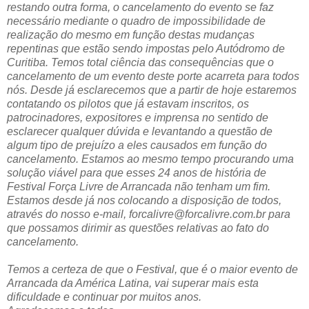
restando outra forma, o cancelamento do evento se faz
necessário mediante o quadro de impossibilidade de
realização do mesmo em função destas mudanças
repentinas que estão sendo impostas pelo Autódromo de
Curitiba. Temos total ciência das consequências que o
cancelamento de um evento deste porte acarreta para todos
nós. Desde já esclarecemos que a partir de hoje estaremos
contatando os pilotos que já estavam inscritos, os
patrocinadores, expositores e imprensa no sentido de
esclarecer qualquer dúvida e levantando a questão de
algum tipo de prejuízo a eles causados em função do
cancelamento. Estamos ao mesmo tempo procurando uma
solução viável para que esses 24 anos de história de
Festival Força Livre de Arrancada não tenham um fim.
Estamos desde já nos colocando a disposição de todos,
através do nosso e-mail, forcalivre@forcalivre.com.br para
que possamos dirimir as questões relativas ao fato do
cancelamento.
Temos a certeza de que o Festival, que é o maior evento de
Arrancada da América Latina, vai superar mais esta
dificuldade e continuar por muitos anos.