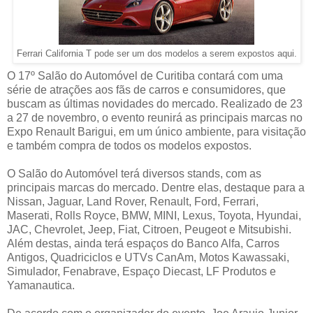
Ferrari California T pode ser um dos modelos a serem expostos aqui.
O 17º Salão do Automóvel de Curitiba contará com uma
série de atrações aos fãs de carros e consumidores, que
buscam as últimas novidades do mercado. Realizado de 23
a 27 de novembro, o evento reunirá as principais marcas no
Expo Renault Barigui, em um único ambiente, para visitação
e também compra de todos os modelos expostos.
O Salão do Automóvel terá diversos stands, com as
principais marcas do mercado. Dentre elas, destaque para a
Nissan, Jaguar, Land Rover, Renault, Ford, Ferrari,
Maserati, Rolls Royce, BMW, MINI, Lexus, Toyota, Hyundai,
JAC, Chevrolet, Jeep, Fiat, Citroen, Peugeot e Mitsubishi.
Além destas, ainda terá espaços do Banco Alfa, Carros
Antigos, Quadriciclos e UTVs CanAm, Motos Kawassaki,
Simulador, Fenabrave, Espaço Diecast, LF Produtos e
Yamanautica.