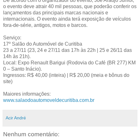
De acordo com o organizador do evento, Joe Araujo Junior,
o evento deve atrair 40 mil pessoas, que poderão conferir os
lançamentos das principais marcas nacionais e
internacionais. O evento ainda terá exposição de veículos
fora-de-série, antigos, motos e barcos.
Serviço:
17º Salão do Automóvel de Curitiba
23 a 27/11 (23, 24 e 27/11 das 17h às 22h | 25 e 26/11 das
14h às 21h).
Local: Expo Renault Barigui (Rodovia do Café (BR 277) KM
0 – Santo Inácio).
Ingressos: R$ 40,00 (inteira) | R$ 20,00 (meia e bônus do
site)
Maiores informações:
www.salaodoautomoveldecuritiba.com.br
Acir André
Nenhum comentário: