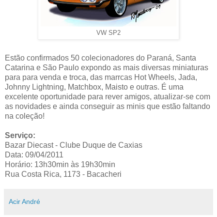
VW SP2
Estão confirmados 50 colecionadores do Paraná, Santa
Catarina e São Paulo expondo as mais diversas miniaturas
para para venda e troca, das marrcas Hot Wheels, Jada,
Johnny Lightning, Matchbox, Maisto e outras. É uma
excelente oportunidade para rever amigos, atualizar-se com
as novidades e ainda conseguir as minis que estão faltando
na coleção!
Serviço:
Bazar Diecast - Clube Duque de Caxias
Data: 09/04/2011
Horário: 13h30min às 19h30min
Rua Costa Rica, 1173 - Bacacheri
Acir André