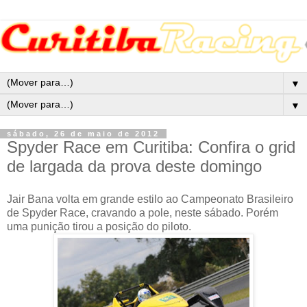
▼
▼
sábado, 26 de maio de 2012
Spyder Race em Curitiba: Confira o grid
de largada da prova deste domingo
Jair Bana volta em grande estilo ao Campeonato Brasileiro
de Spyder Race, cravando a pole, neste sábado. Porém
uma punição tirou a posição do piloto.