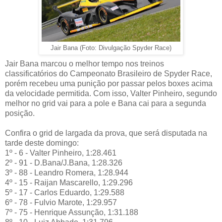
Jair Bana (Foto: Divulgação Spyder Race)
Jair Bana marcou o melhor tempo nos treinos
classificatórios do Campeonato Brasileiro de Spyder Race,
porém recebeu uma punição por passar pelos boxes acima
da velocidade permitida. Com isso, Valter Pinheiro, segundo
melhor no grid vai para a pole e Bana cai para a segunda
posição.
Confira o grid de largada da prova, que será disputada na
tarde deste domingo:
1º - 6 - Valter Pinheiro, 1:28.461
2º - 91 - D.Bana/J.Bana, 1:28.326
3º - 88 - Leandro Romera, 1:28.944
4º - 15 - Raijan Mascarello, 1:29.296
5º - 17 - Carlos Eduardo, 1:29.588
6º - 78 - Fulvio Marote, 1:29.957
7º - 75 - Henrique Assunção, 1:31.188