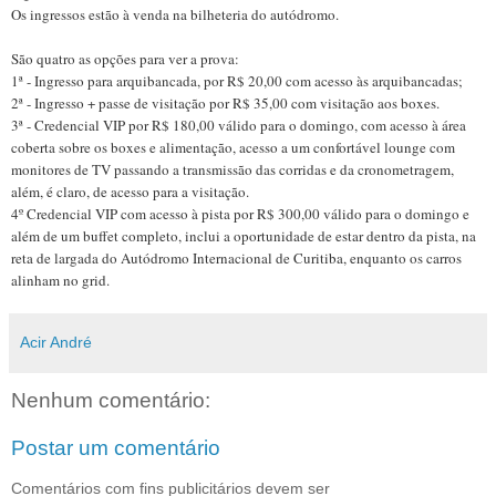
Os ingressos estão à venda na bilheteria do autódromo.
São quatro as opções para ver a prova:
1ª - Ingresso para arquibancada, por R$ 20,00 com acesso às arquibancadas;
2ª - Ingresso + passe de visitação por R$ 35,00 com visitação aos boxes.
3ª - Credencial VIP por R$ 180,00 válido para o domingo, com acesso à área
coberta sobre os boxes e alimentação, acesso a um confortável lounge com
monitores de TV passando a transmissão das corridas e da cronometragem,
além, é claro, de acesso para a visitação.
4º Credencial VIP com acesso à pista por R$ 300,00 válido para o domingo e
além de um buffet completo, inclui a oportunidade de estar dentro da pista, na
reta de largada do Autódromo Internacional de Curitiba, enquanto os carros
alinham no grid.
Acir André
Nenhum comentário:
Postar um comentário
Comentários com fins publicitários devem ser