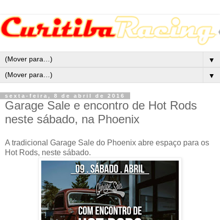
▼
▼
sexta-feira, 8 de abril de 2016
Garage Sale e encontro de Hot Rods
neste sábado, na Phoenix
A tradicional Garage Sale do Phoenix abre espaço para os
Hot Rods, neste sábado.