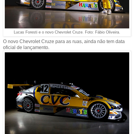
Fábio Oliveira.
Lucas Foresti e o novo Chevrolet Cruze. Foto:
O novo Chevrolet Cruze para as ruas, ainda não tem data
oficial de lançamento.