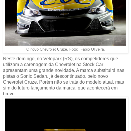
Fábio Oliveira.
O novo Chevrolet Cruze. Foto:
Neste domingo, no Velopark (RS), os competidores que
utilizam a carenagem da Chevrolet na Stock Car
apresentam uma grande novidade. A marca substituirá nas
pistas o Sonic Sedan, já descontinuado, pelo novo
Chevrolet Cruze. Porém não se trata do modelo atual, mas
sim do futuro lançamento da marca, que acontecerá em
breve.