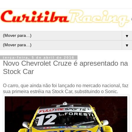
▼
▼
terça-feira, 5 de abril de 2016
Novo Chevrolet Cruze é apresentado na
Stock Car
O carro, que ainda não foi lançado no mercado nacional, faz
sua primeira estréia na Stock Car, substituindo o Sonic.