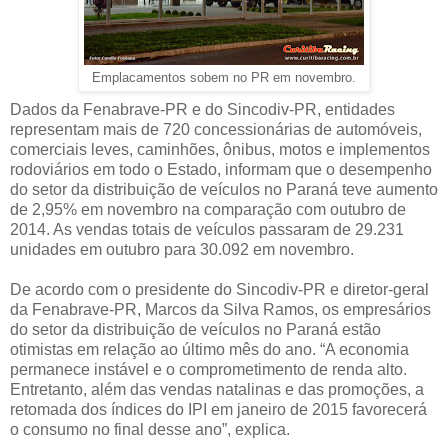
Emplacamentos sobem no PR em novembro.
Dados da Fenabrave-PR e do Sincodiv-PR, entidades
representam mais de 720 concessionárias de automóveis,
comerciais leves, caminhões, ônibus, motos e implementos
rodoviários em todo o Estado, informam que o desempenho
do setor da distribuição de veículos no Paraná teve aumento
de 2,95% em novembro na comparação com outubro de
2014. As vendas totais de veículos passaram de 29.231
unidades em outubro para 30.092 em novembro.
De acordo com o presidente do Sincodiv-PR e diretor-geral
da Fenabrave-PR, Marcos da Silva Ramos, os empresários
do setor da distribuição de veículos no Paraná estão
otimistas em relação ao último mês do ano. “A economia
permanece instável e o comprometimento de renda alto.
Entretanto, além das vendas natalinas e das promoções, a
retomada dos índices do IPI em janeiro de 2015 favorecerá
o consumo no final desse ano”, explica.