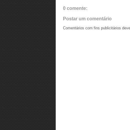
0 comente:
Postar um comentário
Comentários com fins publicitários dev