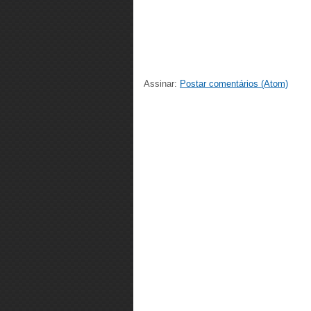
Assinar:
Postar comentários (Atom)