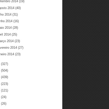
etembro 2014
(19)
gosto 2014
(40)
ulho 2014
(31)
unho 2014
(16)
aio 2014
(28)
ril 2014
(25)
arço 2014
(23)
vereiro 2014
(27)
neiro 2014
(23)
3
(327)
2
(504)
1
(439)
0
(223)
9
(121)
8
(24)
7
(26)