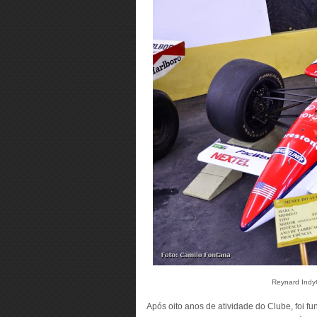
Reynard Indy
Após oito anos de atividade do Clube, foi 