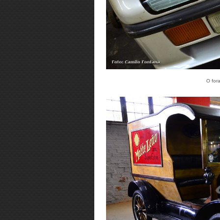
O for