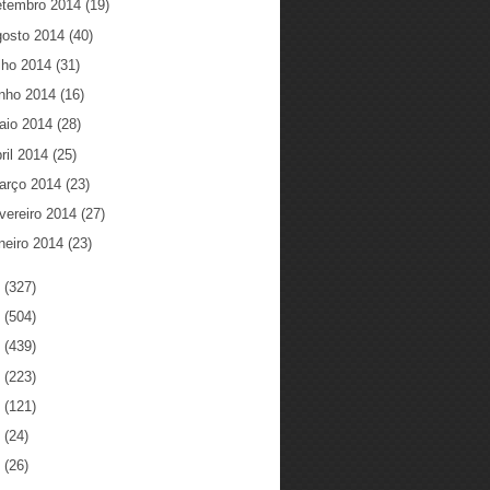
etembro 2014
(19)
gosto 2014
(40)
ulho 2014
(31)
unho 2014
(16)
aio 2014
(28)
ril 2014
(25)
arço 2014
(23)
vereiro 2014
(27)
neiro 2014
(23)
3
(327)
2
(504)
1
(439)
0
(223)
9
(121)
8
(24)
7
(26)